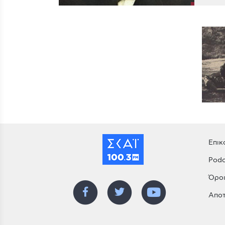
Επικ
Podc
Όροι
Αποτ