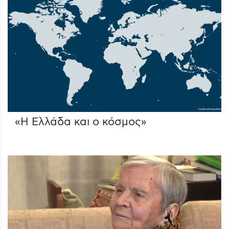
«Η Ελλάδα και ο κόσμος»