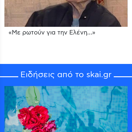
«Με ρωτούν για την Ελένη…»
Ειδήσεις από το skai.gr