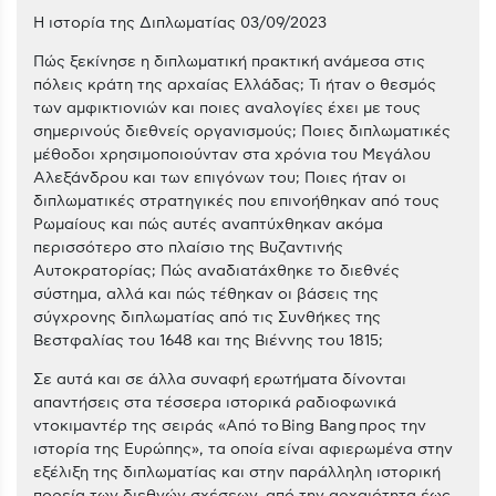
Η ιστορία της Διπλωματίας 03/09/2023
Πώς ξεκίνησε η διπλωματική πρακτική ανάμεσα στις
πόλεις κράτη της αρχαίας Ελλάδας; Τι ήταν ο θεσμός
των αμφικτιονιών και ποιες αναλογίες έχει με τους
σημερινούς διεθνείς οργανισμούς; Ποιες διπλωματικές
μέθοδοι χρησιμοποιούνταν στα χρόνια του Μεγάλου
Αλεξάνδρου και των επιγόνων του; Ποιες ήταν οι
διπλωματικές στρατηγικές που επινοήθηκαν από τους
Ρωμαίους και πώς αυτές αναπτύχθηκαν ακόμα
περισσότερο στο πλαίσιο της Βυζαντινής
Αυτοκρατορίας; Πώς αναδιατάχθηκε το διεθνές
σύστημα, αλλά και πώς τέθηκαν οι βάσεις της
σύγχρονης διπλωματίας από τις Συνθήκες της
Βεστφαλίας του 1648 και της Βιέννης του 1815;
Σε αυτά και σε άλλα συναφή ερωτήματα δίνονται
απαντήσεις στα τέσσερα ιστορικά ραδιοφωνικά
ντοκιμαντέρ της σειράς «Από το Bing Bang προς την
ιστορία της Ευρώπης», τα οποία είναι αφιερωμένα στην
εξέλιξη της διπλωματίας και στην παράλληλη ιστορική