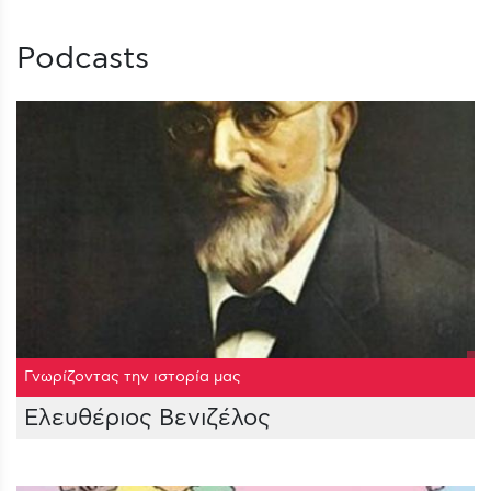
Podcasts
Γνωρίζοντας την ιστορία μας
Ελευθέριος Βενιζέλος