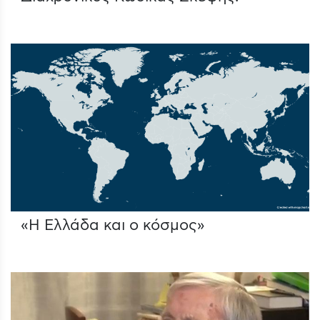
«Η Ελλάδα και ο κόσμος»