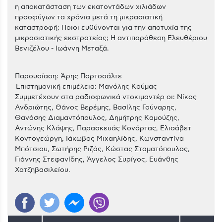
η αποκατάσταση των εκατοντάδων χιλιάδων
προσφύγων τα χρόνια μετά τη μικρασιατική
καταστροφή; Ποιοι ευθύνονται για την αποτυχία της
μικρασιατικής εκστρατείας; Η αντιπαράθεση Ελευθέριου
Βενιζέλου - Ιωάννη Μεταξά.
Παρουσίαση: Άρης Πορτοσάλτε
Επιστημονική επιμέλεια: Μανόλης Κούμας
Συμμετέχουν στα ραδιοφωνικά ντοκιμαντέρ οι: Νίκος
Ανδριώτης, Θάνος Βερέμης, Βασίλης Γούναρης,
Θανάσης Διαμαντόπουλος, Δημήτρης Καμούζης,
Αντώνης Κλάψης, Παρασκευάς Κονόρτας, Ελισάβετ
Κοντογεώργη, Ιάκωβος Μιχαηλίδης, Κωνσταντίνα
Μπότσιου, Σωτήρης Ριζάς, Κώστας Σταματόπουλος,
Γιάννης Στεφανίδης, Άγγελος Συρίγος, Ευάνθης
Χατζηβασιλείου.