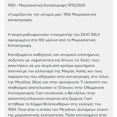
1922 - Μικρασιατική Καταστροφή 17/12/2022
«Γνωρίζοντας την ιστορία μας: 1922 Μικρασιατική
καταστροφή»
Η σειρά ραδιοφωνικών ντοκιμαντέρ του ΣΚΑΪ 100,3
αφιερωμένη στα 100 χρόνια από τη Μικρασιατική
Καταστροφή.
Καταξιωμένοι καθηγητές και ιστορικοί επιστήμονες
συζητούν με νηφαλιότητα και δίνουν τις δικές τους
απαντήσεις σε μια σειρά από κρίσιμα ερωτήματα
σχετικά με τον ελληνισμό της Μικράς Ασίας και τους
παράγοντες που οδήγησαν στην καταστροφή, στο τέλος
της Μεγάλης Ιδέας και στην προσφυγιά: Τι ποσοστό του
πληθυσμού αποτελούσαν οι Έλληνες στην Οθωμανική
Αυτοκρατορία; Γιατί συναίνεσε ο Βενιζέλος στην
αποστολή ελληνικού στρατού στη Σμύρνη; Γιατί
ηττήθηκε το Κόμμα Φιλελευθέρων στις εκλογές του
1920; Ποια ήταν η στάση των Μεγάλων Δυνάμεων έναντι
της μικρασιατικής εκστρατείας; Πόσο επιτυχημένη ήταν