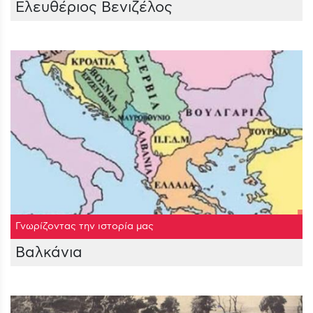
Ελευθέριος Βενιζέλος
Γνωρίζοντας την ιστορία μας
Βαλκάνια