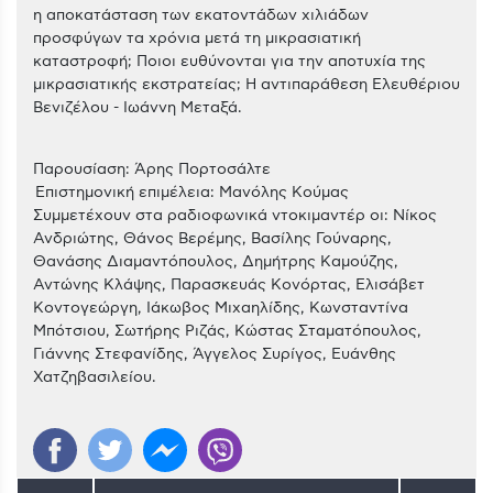
η αποκατάσταση των εκατοντάδων χιλιάδων
προσφύγων τα χρόνια μετά τη μικρασιατική
καταστροφή; Ποιοι ευθύνονται για την αποτυχία της
μικρασιατικής εκστρατείας; Η αντιπαράθεση Ελευθέριου
Βενιζέλου - Ιωάννη Μεταξά.
Παρουσίαση: Άρης Πορτοσάλτε
Επιστημονική επιμέλεια: Μανόλης Κούμας
Συμμετέχουν στα ραδιοφωνικά ντοκιμαντέρ οι: Νίκος
Ανδριώτης, Θάνος Βερέμης, Βασίλης Γούναρης,
Θανάσης Διαμαντόπουλος, Δημήτρης Καμούζης,
Αντώνης Κλάψης, Παρασκευάς Κονόρτας, Ελισάβετ
Κοντογεώργη, Ιάκωβος Μιχαηλίδης, Κωνσταντίνα
Μπότσιου, Σωτήρης Ριζάς, Κώστας Σταματόπουλος,
Γιάννης Στεφανίδης, Άγγελος Συρίγος, Ευάνθης
Χατζηβασιλείου.