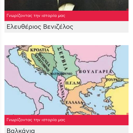
Γνωρίζοντας την ιστορία μας
Ελευθέριος Βενιζέλος
Γνωρίζοντας την ιστορία μας
Βαλκάνια