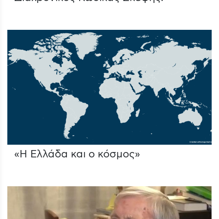
«Η Ελλάδα και ο κόσμος»