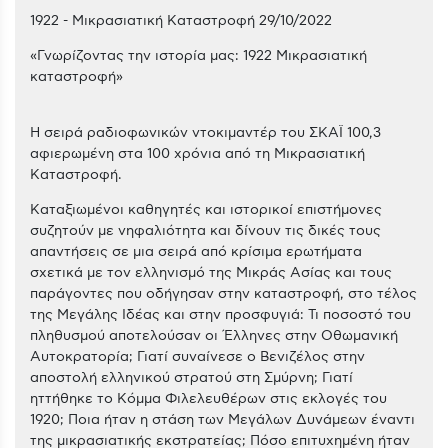
1922 - Μικρασιατική Καταστροφή 29/10/2022
«Γνωρίζοντας την ιστορία μας: 1922 Μικρασιατική
καταστροφή»
Η σειρά ραδιοφωνικών ντοκιμαντέρ του ΣΚΑΪ 100,3
αφιερωμένη στα 100 χρόνια από τη Μικρασιατική
Καταστροφή.
Καταξιωμένοι καθηγητές και ιστορικοί επιστήμονες
συζητούν με νηφαλιότητα και δίνουν τις δικές τους
απαντήσεις σε μια σειρά από κρίσιμα ερωτήματα
σχετικά με τον ελληνισμό της Μικράς Ασίας και τους
παράγοντες που οδήγησαν στην καταστροφή, στο τέλος
της Μεγάλης Ιδέας και στην προσφυγιά: Τι ποσοστό του
πληθυσμού αποτελούσαν οι Έλληνες στην Οθωμανική
Αυτοκρατορία; Γιατί συναίνεσε ο Βενιζέλος στην
αποστολή ελληνικού στρατού στη Σμύρνη; Γιατί
ηττήθηκε το Κόμμα Φιλελευθέρων στις εκλογές του
1920; Ποια ήταν η στάση των Μεγάλων Δυνάμεων έναντι
της μικρασιατικής εκστρατείας; Πόσο επιτυχημένη ήταν