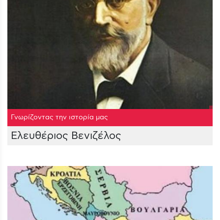
Γνωρίζοντας την ιστορία μας
Ελευθέριος Βενιζέλος