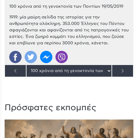
100 χρόνια από τη γενοκτονία των Ποντίων 19/05/2019
1919: μία μαύρη σελίδα της ιστορίας για την
ανθρωπότητα ολόκληρη. 353.000 Έλληνες του Πόντου
σφαγιάζονται και αφανίζονται από τις πατρογονικές του
εστίες. Ένα ζωηρό κομμάτι του ελληνισμού, που ζούσε
και επιβίωνε για περίπου 3000 χρόνια, χάνεται.
keyboard_arrow_left
keyboard_arrow_right
Πρόσφατες εκπομπές