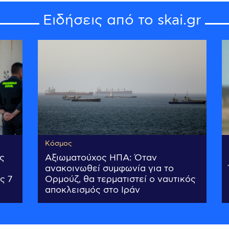
Ειδήσεις από το skai.gr
Κόσμος
ς
Αξιωματούχος ΗΠΑ: Όταν
ανακοινωθεί συμφωνία για το
ς 7
Ορμούζ, θα τερματιστεί ο ναυτικός
αποκλεισμός στο Ιράν