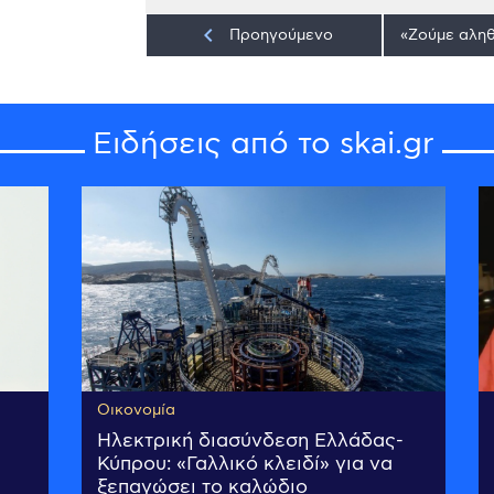
keyboard_arrow_left
Προηγούμενο
Ειδήσεις από το skai.gr
Οικονομία
Ηλεκτρική διασύνδεση Ελλάδας-
Κύπρου: «Γαλλικό κλειδί» για να
ξεπαγώσει το καλώδιο