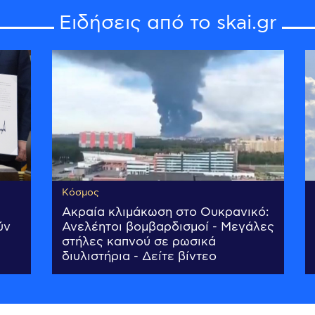
Ειδήσεις από το skai.gr
Κόσμος
Ακραία κλιμάκωση στο Ουκρανικό:
ύν
Ανελέητοι βομβαρδισμοί - Μεγάλες
στήλες καπνού σε ρωσικά
διυλιστήρια - Δείτε βίντεο