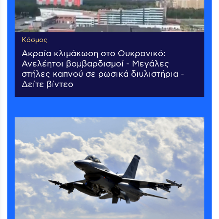
Κόσμος
Ακραία κλιμάκωση στο Ουκρανικό:
Ανελέητοι βομβαρδισμοί - Μεγάλες
στήλες καπνού σε ρωσικά διυλιστήρια -
Δείτε βίντεο