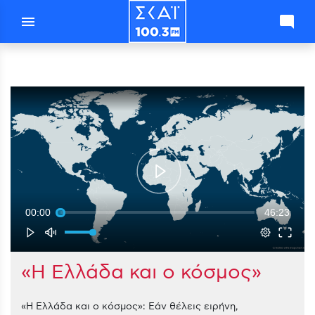
menu
mode_comment
00:00
46:23
«Η Ελλάδα και ο κόσμος»
«Η Ελλάδα και ο κόσμος»: Εάν θέλεις ειρήνη,