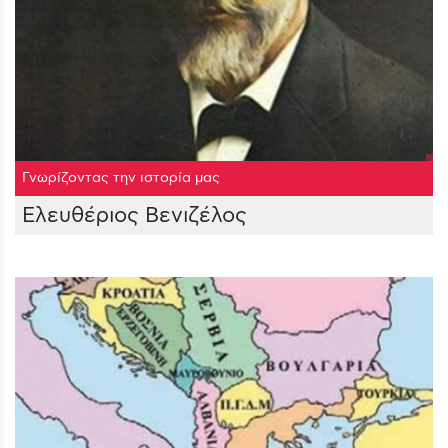
Γνωρίζοντας την ιστορία μας
Ελευθέριος Βενιζέλος