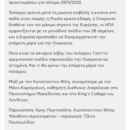
προετοιμάσου για πόλεμο 29/11/2025
Τέσσερα χρόνια μετά τη ρωσική εισβολή, η εικόνα στο
πεδίο είναι σαφής: η Ρωσία κρατά εδάφη, η Ουκρανία
διαθέτει τον πιο μάχιμο στρατό της Ευρώπης, οι ΗΠΑ
εμφανίζονται με το μοναδικό σχέδιο των 28 σημείων,
και η Ευρώπη προσπαθεί να διαπραγματευτεί την
επόμενη μέρα για την Ουκρανία.
Ποια είναι τα σενάρια λήξης του πολέμου; Γιατί το
αμερικανικό σχέδιο παρουσιάζει την Ουκρανία ως
ηττημένη; Και τι θα κρίνει την επόμενη μέρα του
πολέμου;
Μαζί με τον Κωνσταντίνο Φίλη, συνομιλούμε με τον
Μάνο Καραγιάννη, καθηγητή Διεθνούς Ασφάλειας στο
Πανεπιστήμιο Μακεδονίας και στο King’s College του
Λονδίνου.
Παρουσίαση: Άρης Πορτοσάλτε, Κωνσταντίνος Φίλης
Υπεύθυνη περιεχομένου – παραγωγή: Τζένη
Πουπουλίδου