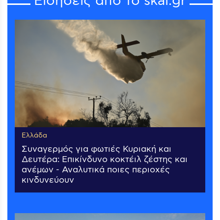
Ειδήσεις από το skai.gr
Ελλάδα
Συναγερμός για φωτιές Κυριακή και
Δευτέρα: Επικίνδυνο κοκτέιλ ζέστης και
ανέμων - Αναλυτικά ποιες περιοχές
κινδυνεύουν