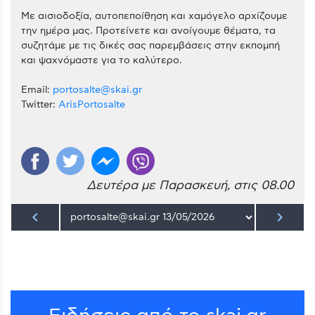
Με αισιοδοξία, αυτοπεποίθηση και χαμόγελο αρχίζουμε
την ημέρα μας. Προτείνετε και ανοίγουμε θέματα, τα
συζητάμε με τις δικές σας παρεμβάσεις στην εκπομπή
και ψαχνόμαστε για το καλύτερο.
Email:
portosalte@skai.gr
Twitter:
ArisPortosalte
Δευτέρα με Παρασκευή, στις 08.00
keyboard_arrow_left
keyboard_arrow_right