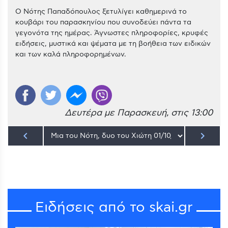
Ο Νότης Παπαδόπουλος ξετυλίγει καθημερινά το
κουβάρι του παρασκηνίου που συνοδεύει πάντα τα
γεγονότα της ημέρας. Άγνωστες πληροφορίες, κρυφές
ειδήσεις, μυστικά και ψέματα με τη βοήθεια των ειδικών
και των καλά πληροφορημένων.
Δευτέρα με Παρασκευή, στις 13:00
keyboard_arrow_left
keyboard_arrow_right
Ειδήσεις από το skai.gr