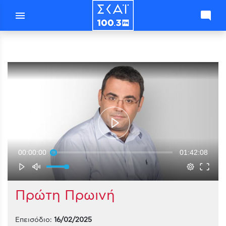
menu
mode_comment
00:00:00
01:42:08
Πρώτη Πρωινή
Επεισόδιο:
16/02/2025