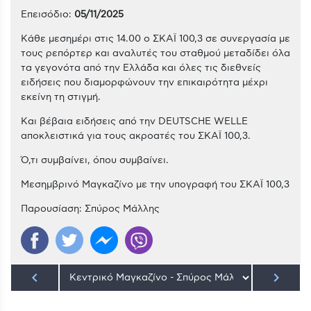
Επεισόδιο:
05/11/2025
Κάθε μεσημέρι στις 14.00 ο ΣΚΑΪ 100,3 σε συνεργασία με
τους ρεπόρτερ και αναλυτές του σταθμού μεταδίδει όλα
τα γεγονότα από την Ελλάδα και όλες τις διεθνείς
ειδήσεις που διαμορφώνουν την επικαιρότητα μέχρι
εκείνη τη στιγμή.
Και βέβαια ειδήσεις από την DEUTSCHE WELLE
αποκλειστικά για τους ακροατές του ΣΚΑΪ 100,3.
Ό,τι συμβαίνει, όπου συμβαίνει.
Μεσημβρινό Μαγκαζίνο με την υπογραφή του ΣΚΑΪ 100,3
Παρουσίαση: Σπύρος Μάλλης
keyboard_arrow_left
keyboard_arrow_right