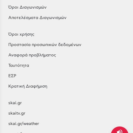
Όροι Διαγωνισμών
Αποτελέσματα Διαγωνισμών
Όροι χρήσης
Προστασία προσωπικών δεδομένων
Αναφορά προβλήματος
Ταυτότητα
ΕΣΡ
Κρατική Διαφήμιση
skai.gr
skaitv.gr
skai.gr/weather
volume_up