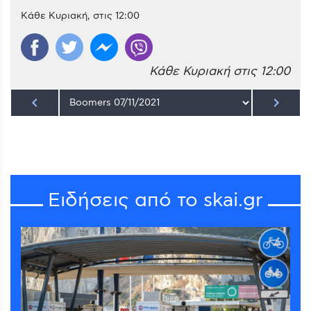
Κάθε Κυριακή, στις 12:00
Κάθε Κυριακή στις 12:00
keyboard_arrow_left
keyboard_arrow_right
Ειδήσεις από το skai.gr