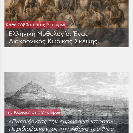
Κάθε Σάββατο στις 9 το πρωί.
Ελληνική Μυθολογία: Ένας
Διαχρονικός Κώδικας Σκέψης.
Tην Κυριακή στις 9 το πρωί
«Γνωρίζοντας την ευρωπαϊκή ιστορία»:
Περιδιαβαίνοντας την Αθήνα του 19ου