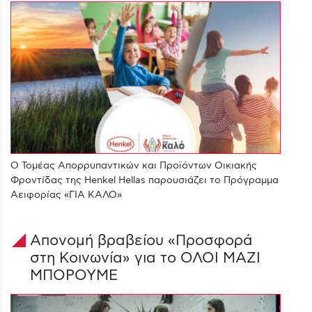
O Τομέας Απορρυπαντικών και Προϊόντων Οικιακής
Φροντίδας της Henkel Hellas παρουσιάζει το Πρόγραμμα
Αειφορίας «ΓΙΑ ΚΑΛΟ»
Απονομή βραβείου «Προσφορά
signal_cellular_4_bar
στη Κοινωνία» για το ΟΛΟΙ ΜΑΖΙ
ΜΠΟΡΟΥΜΕ