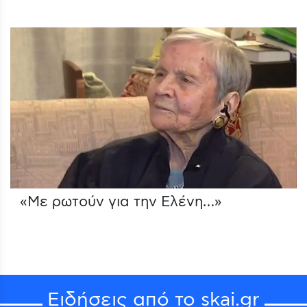
«Με ρωτούν για την Ελένη…»
Ειδήσεις από το skai.gr