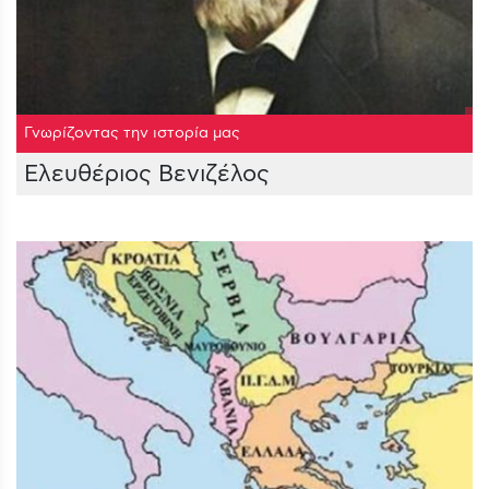
Γνωρίζοντας την ιστορία μας
Ελευθέριος Βενιζέλος