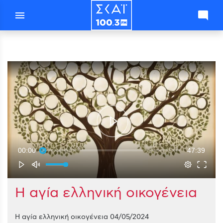
menu
mode_comment
00:00
47:39
Η αγία ελληνική οικογένεια
Η αγία ελληνική οικογένεια 04/05/2024